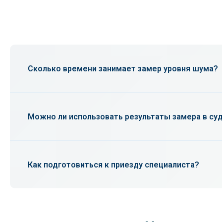
Сколько времени занимает замер уровня шума?
В среднем процедура занимает от 1 до 2 часов, в 
Можно ли использовать результаты замера в су
Да, если замер проведен аккредитованной органи
Как подготовиться к приезду специалиста?
Желательно обеспечить доступ ко всем комнатам, 