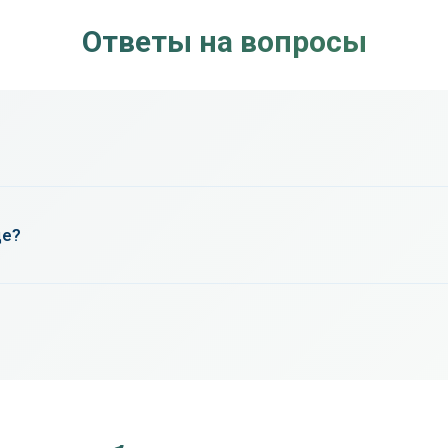
Ответы на вопросы
зависимости от площади помещения и количества точек зам
де?
зацией с использованием сертифицированного оборудован
а также сообщить о возможных источниках шума в период 