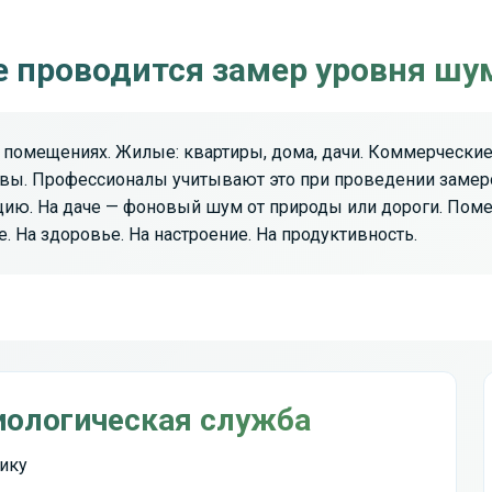
е проводится замер уровня шу
помещениях. Жилые: квартиры, дома, дачи. Коммерческие
ивы. Профессионалы учитывают это при проведении замеро
цию. На даче — фоновый шум от природы или дороги. Помещ
е. На здоровье. На настроение. На продуктивность.
иологическая служба
ику