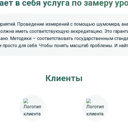
ет в себя услуга по замеру у
приятий. Проведение измерений с помощью шумомера, анал
должна иметь соответствующую аккредитацию. Это гарант
но. Методики — соответствовать государственным стандар
 просто для себя. Чтобы понять масштаб проблемы. И най
Клиенты