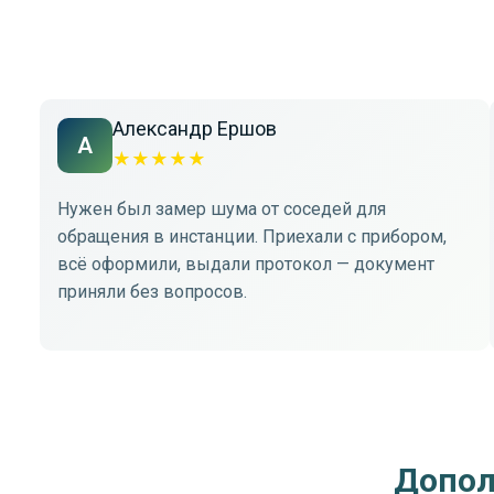
Александр Ершов
А
★
★
★
★
★
Нужен был замер шума от соседей для
обращения в инстанции. Приехали с прибором,
всё оформили, выдали протокол — документ
приняли без вопросов.
Допол