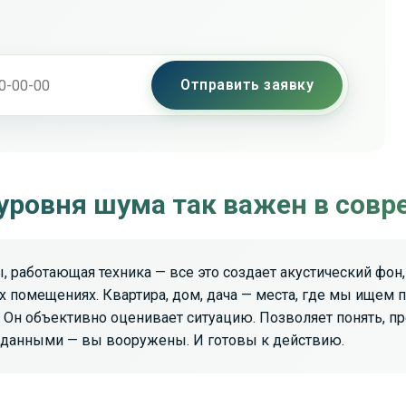
Отправить заявку
уровня шума так важен в сов
ы, работающая техника — все это создает акустический фо
х помещениях. Квартира, дом, дача — места, где мы ищем п
Он объективно оценивает ситуацию. Позволяет понять, пр
С данными — вы вооружены. И готовы к действию.