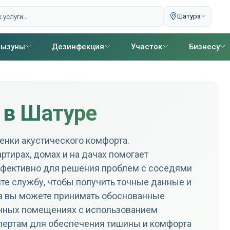
Шатура
рызуны
Дезинфекция
Участок
Бизнесу
 в Шатуре
енки акустического комфорта.
тирах, домах и на дачах помогает
ффективно для решения проблем с соседями
те службу, чтобы получить точные данные и
а вы можете принимать обоснованные
ичных помещениях с использованием
пертам для обеспечения тишины и комфорта