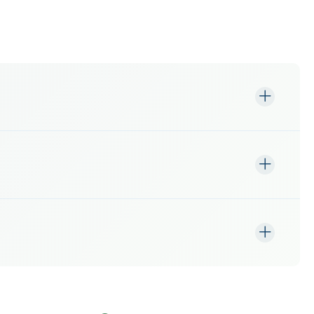
ера.
ия, результаты имеют юридическую силу.
замера.