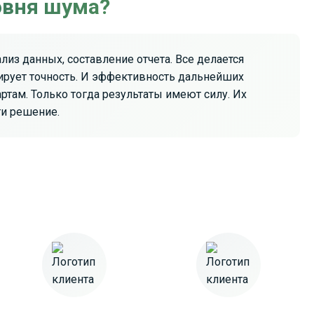
ровня шума?
из данных, составление отчета. Все делается
ирует точность. И эффективность дальнейших
там. Только тогда результаты имеют силу. Их
ти решение.