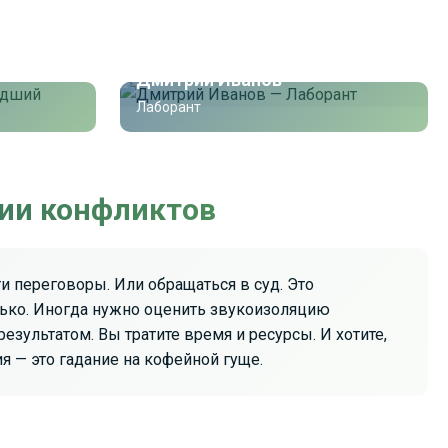
Дмитрий Иванов
Лаборант
ии конфликтов
 переговоры. Или обращаться в суд. Это
олько. Иногда нужно оценить звукоизоляцию
езультатом. Вы тратите время и ресурсы. И хотите,
я — это гадание на кофейной гуще.