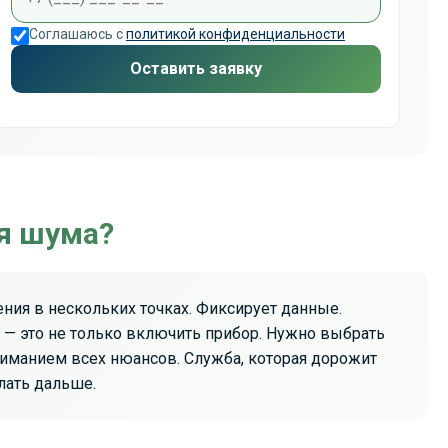
Соглашаюсь с
политикой конфиденциальности
Оставить заявку
ня шума?
ния в нескольких точках. Фиксирует данные.
ов — это не только включить прибор. Нужно выбрать
ниманием всех нюансов. Служба, которая дорожит
лать дальше.