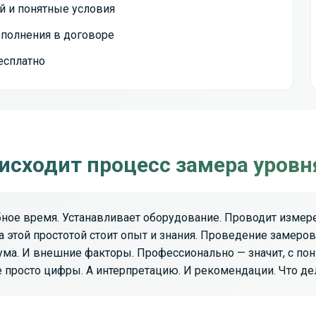
й и понятные условия
ыполнения в договоре
есплатно
исходит процесс замера уров
ное время. Устанавливает оборудование. Проводит измере
 за этой простотой стоит опыт и знания. Проведение замер
шума. И внешние факторы. Профессионально — значит, с по
не просто цифры. А интерпретацию. И рекомендации. Что де