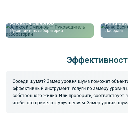
Алексей Смирнов
Анна Вас
Руководитель лаборатории
Лаборант
Эффективност
Соседи шумят? Замер уровня шума поможет объектив
эффективный инструмент. Услуги по замеру уровня ш
собственного жилья. Или проверить, соответствует л
чтобы это привело к улучшениям. Замер уровня шума