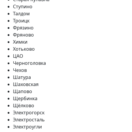
Ступино
Талдом
Троицк
Фрязино
Фряново
Химки
Хотьково
ЦАО
Черноголовка
Чехов
Шатура
Шаховская
Щапово
Щербинка
Щёлково
Электрогорск
Электросталь
Электроугли