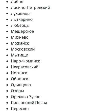
Лобня
Лосино-Петровский
Луховицы
Лыткарино
Люберцы
Мещерское
Михнево
Можайск
Московский
Мытищи
Наро-Фоминск
Некрасовский
Ногинск
Обнинск
Одинцово
Озёры
Орехово-Зуево
Павловский Посад
Пересвет