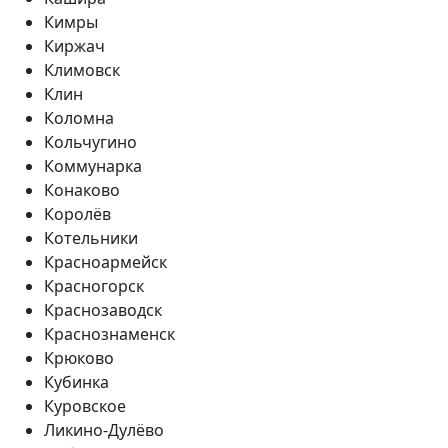
Кимры
Киржач
Климовск
Клин
Коломна
Кольчугино
Коммунарка
Конаково
Королёв
Котельники
Красноармейск
Красногорск
Краснозаводск
Краснознаменск
Крюково
Кубинка
Куровское
Ликино-Дулёво