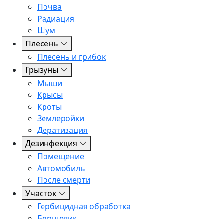
Почва
Радиация
Шум
Плесень
Плесень и грибок
Грызуны
Мыши
Крысы
Кроты
Землеройки
Дератизация
Дезинфекция
Помещение
Автомобиль
После смерти
Участок
Гербицидная обработка
Борщевик