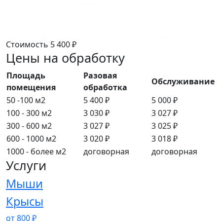
Стоимость
5 400 ₽
Цены на обработку
Площадь
Разовая
Обслуживание
помещения
обработка
50 -100 м2
5 400 ₽
5 000 ₽
100 - 300 м2
3 030 ₽
3 027 ₽
300 - 600 м2
3 027 ₽
3 025 ₽
600 - 1000 м2
3 020 ₽
3 018 ₽
1000 - более м2
договорная
договорная
Услуги
Мыши
Крысы
от 800 ₽